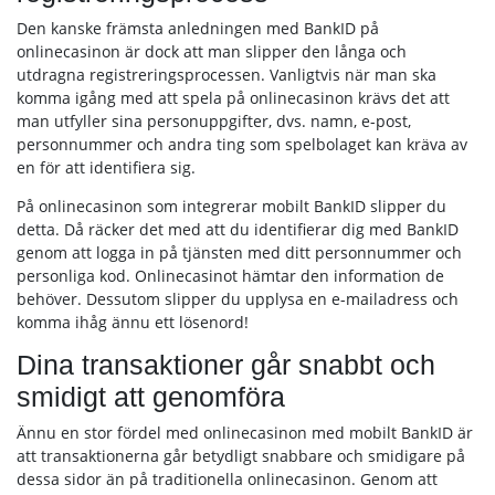
Den kanske främsta anledningen med BankID på
onlinecasinon är dock att man slipper den långa och
utdragna registreringsprocessen. Vanligtvis när man ska
komma igång med att spela på onlinecasinon krävs det att
man utfyller sina personuppgifter, dvs. namn, e-post,
personnummer och andra ting som spelbolaget kan kräva av
en för att identifiera sig.
På onlinecasinon som integrerar mobilt BankID slipper du
detta. Då räcker det med att du identifierar dig med BankID
genom att logga in på tjänsten med ditt personnummer och
personliga kod. Onlinecasinot hämtar den information de
behöver. Dessutom slipper du upplysa en e-mailadress och
komma ihåg ännu ett lösenord!
Dina transaktioner går snabbt och
smidigt att genomföra
Ännu en stor fördel med onlinecasinon med mobilt BankID är
att transaktionerna går betydligt snabbare och smidigare på
dessa sidor än på traditionella onlinecasinon. Genom att