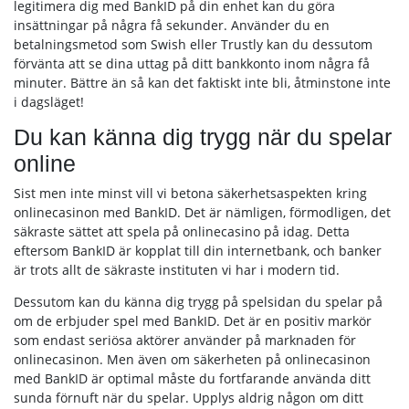
legitimera dig med BankID på din enhet kan du göra
insättningar på några få sekunder. Använder du en
betalningsmetod som Swish eller Trustly kan du dessutom
förvänta att se dina uttag på ditt bankkonto inom några få
minuter. Bättre än så kan det faktiskt inte bli, åtminstone inte
i dagsläget!
Du kan känna dig trygg när du spelar
online
Sist men inte minst vill vi betona säkerhetsaspekten kring
onlinecasinon med BankID. Det är nämligen, förmodligen, det
säkraste sättet att spela på onlinecasino på idag. Detta
eftersom BankID är kopplat till din internetbank, och banker
är trots allt de säkraste instituten vi har i modern tid.
Dessutom kan du känna dig trygg på spelsidan du spelar på
om de erbjuder spel med BankID. Det är en positiv markör
som endast seriösa aktörer använder på marknaden för
onlinecasinon. Men även om säkerheten på onlinecasinon
med BankID är optimal måste du fortfarande använda ditt
sunda förnuft när du spelar. Upplys aldrig någon om ditt