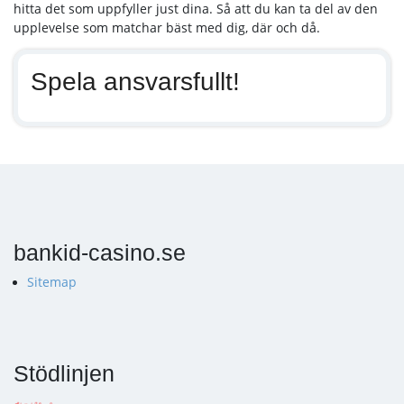
hitta det som uppfyller just dina. Så att du kan ta del av den
upplevelse som matchar bäst med dig, där och då.
Spela ansvarsfullt!
bankid-casino.se
Sitemap
Stödlinjen